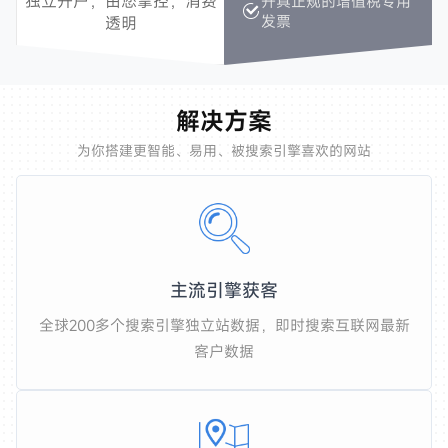
独立开户，由您掌控，消费
独立开户，由您掌控，消费
开具正规的增值税专用
开具正规的增值税专用
发票
发票
透明
透明
解决方案
为你搭建更智能、易用、被搜索引擎喜欢的网站
主流引擎获客
全球200多个搜索引擎独立站数据，即时搜索互联网最新
客户数据