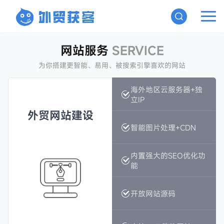
网站服务
SERVICE
为你搭建更智能、易用、被搜索引擎喜欢的网站
海外地区云服务器+独
海外地区云服务器+独
立IP
立IP
外贸网站建设
外贸网站建设
智能图片处理+CDN
智能图片处理+CDN
内置强大的SEO优化功
内置强大的SEO优化功
能
能
开放网站源码
开放网站源码