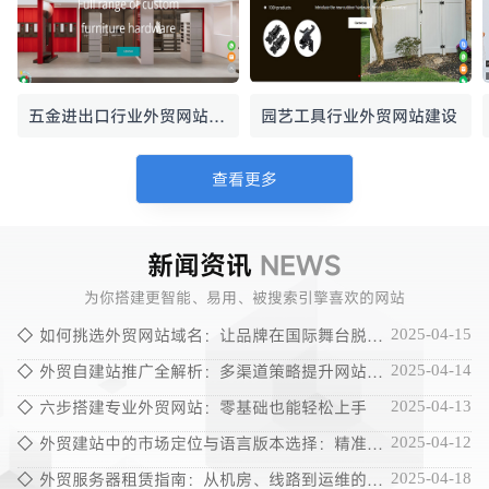
五金进出口行业外贸网站建
园艺工具行业外贸网站建设
设
查看更多
新闻资讯
NEWS
为你搭建更智能、易用、被搜索引擎喜欢的网站
如何挑选外贸网站域名：让品牌在国际舞台脱颖
2025-04-15
而出
外贸自建站推广全解析：多渠道策略提升网站影
2025-04-14
响力
六步搭建专业外贸网站：零基础也能轻松上手
2025-04-13
外贸建站中的市场定位与语言版本选择：精准触
2025-04-12
达全球客户
外贸服务器租赁指南：从机房、线路到运维的全
2025-04-18