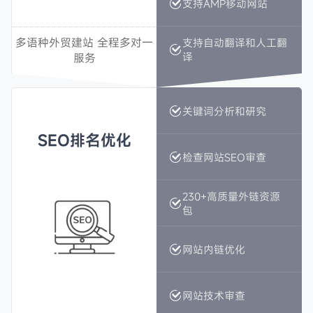
支持AMP移动网站
支持AMP移动网站
多语种外贸建站 全程多对一
多语种外贸建站 全程多对一
支持自动翻译和人工翻
支持自动翻译和人工翻
译
译
服务
服务
关键词分析和研究
关键词分析和研究
SEO排名优化
SEO排名优化
检查网站SEO审查
检查网站SEO审查
230+高质量外链资源
230+高质量外链资源
包
包
网站内链优化
网站内链优化
网站技术审查
网站技术审查