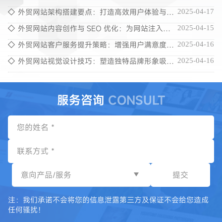
方位考量
外贸网站架构搭建要点：打造高效用户体验与搜
2025-04-17
索引擎友好度
外贸网站内容创作与 SEO 优化：为网站注入流
2025-04-15
量与灵魂
外贸网站客户服务提升策略：增强用户满意度与
2025-04-16
忠诚度
外贸网站视觉设计技巧：塑造独特品牌形象吸引
2025-04-16
海外客户
服务咨询
CONSULT
意向产品/服务
提交
注：我们承诺不会将您的信息泄露第三方及保证不会给您造成
任何骚扰！