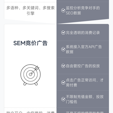
多语种、多关键词、多搜索
多语种、多关键词、多搜索
监控分析竞争对手的
监控分析竞争对手的
SEO数据
SEO数据
引擎
引擎
完全透明的消费记录
完全透明的消费记录
SEM竞价广告
SEM竞价广告
系统接入官方API广告
系统接入官方API广告
数据
数据
自由管控广告的投放
自由管控广告的投放
点击广告正常访问，才
点击广告正常访问，才
需付费
需付费
不限制充值金额，投放
不限制充值金额，投放
门槛低
门槛低