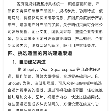
各页面规划要坚持风格统一，颜色搭配和谐。产
品页面需详细展示产品图片、规格参数、功用特点、使
用说明、价格及购买按钮等信息，多图多角度展示产品
细节，增强用户对产品的了解。关于咱们页面可介绍公
司发展历程、企业文化、团队风采等，塑造企业专业形
象。新闻资讯页面定时更新职业动态、产品知识、企业
新闻等内容，坚持网站活跃度，吸引用户继续关注。
四、挑选适宜的网站建造渠道
1、自助建站渠道
像 Shopify、Wix、Squarespace 等自助建站渠
道，操作简略，供给大量模板，合适零基础用户。以
Shopify 为例，注册账号后，可从众多电商模板中挑选
合适外贸事务的模板，通过可视化编辑界面，轻松拖拽
模块增加文本、图片、视频等内容，快速搭建起网站。
这些渠道还集成多种支付网关，方便设置在线支付功