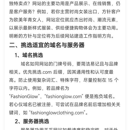
独特卖点？网站的主要功用是产品展示、在线销售，仍
是客户服务？例如，若你主营时尚女装出口，方针客户
为欧美年青女人，网站定位就应杰出时尚、潮流元素，
以展示最新样式服装、供给便捷购物体会为主要功用。
明晰的方针与定位将为后续网站建造工作指明方向。
二、挑选适宜的域名与服务器
1、域名挑选
域名如同网站的门牌号码，要简洁易记且与品牌
相关。优先挑选.com 后缀，因其通用性和认可度最
高。防止使用复杂词汇、特殊字符，尽量控制在 15 个
字符以内。例如，若品牌名为
“FashionGlow”，“
fashionglow.com
” 便是抱负域名。
若心仪域名已被注册，可尝试在品牌名前后增加相关关
键词，如 “
fashionglowclothing.com
”。
2、服务器挑选